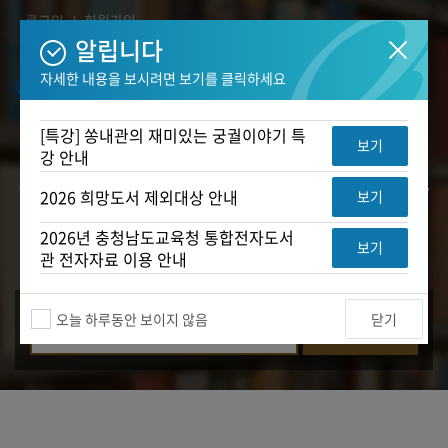
콘텐츠 바로가기
로그인
회원가입
알립니다
자세한 내용을 보시려면 보기를 클릭하세요
[특강] 쏭내관의 재미있는 궁궐이야기 특
보기
강 안내
2026 희망도서 제외대상 안내
보기
2026년 충청남도교육청 통합전자도서
보기
관 전자자료 이용 안내
오늘 하루동안 보이지 않음
닫기
자료검색