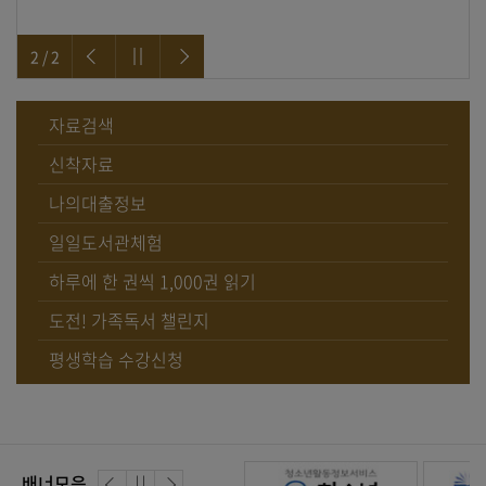
2 / 2
자료검색
신착자료
나의대출정보
일일도서관체험
하루에 한 권씩 1,000권 읽기
도전! 가족독서 챌린지
평생학습 수강신청
배너모음