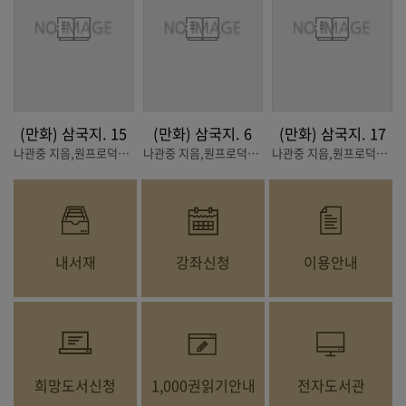
(만화) 삼국지. 15
(만화) 삼국지. 6
(만화) 삼국지. 17
나관중 지음,원프로덕션 만화
나관중 지음,원프로덕션 만화
나관중 지음,원프로덕션 만화
내서재
강좌신청
이용안내
희망도서신청
1,000권읽기안내
전자도서관