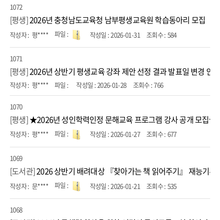
1072
[평생]
2026년 충청남도교육청 남부평생교육원 학습동아리 모집
평****
2026-01-31
584
1071
[평생]
2026년 상반기 평생교육 강좌 제안 선정 결과 발표일 변경 안
평****
2026-01-28
766
1070
[평생]
★2026년 성인학력인정 문해교육 프로그램 강사 공개 모집★
평****
2026-01-27
677
1069
[도서관]
2026 상반기 배려대상 『찾아가는 책 읽어주기』 재능기부
문****
2026-01-21
535
1068