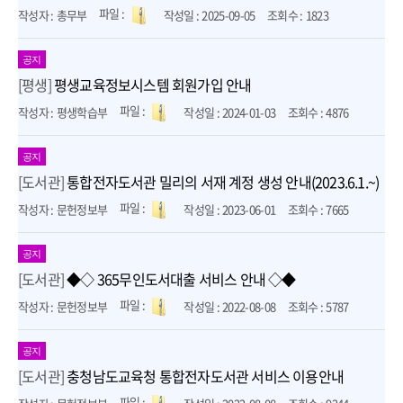
총무부
2025-09-05
1823
공지
[평생]
평생교육정보시스템 회원가입 안내
평생학습부
2024-01-03
4876
공지
[도서관]
통합전자도서관 밀리의 서재 계정 생성 안내(2023.6.1.~)
문헌정보부
2023-06-01
7665
공지
[도서관]
◆◇ 365무인도서대출 서비스 안내 ◇◆
문헌정보부
2022-08-08
5787
공지
[도서관]
충청남도교육청 통합전자도서관 서비스 이용안내