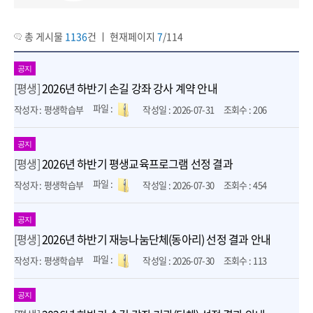
총 게시물
1136
건 ㅣ 현재페이지
7
/114
공지
[평생]
2026년 하반기 손길 강좌 강사 계약 안내
평생학습부
2026-07-31
206
공지
[평생]
2026년 하반기 평생교육프로그램 선정 결과
평생학습부
2026-07-30
454
공지
[평생]
2026년 하반기 재능나눔단체(동아리) 선정 결과 안내
평생학습부
2026-07-30
113
공지