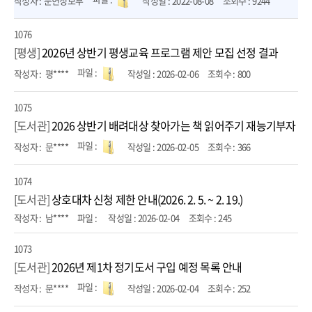
문헌정보부
2022-08-08
9244
1076
[평생]
2026년 상반기 평생교육 프로그램 제안 모집 선정 결과
평****
2026-02-06
800
1075
[도서관]
2026 상반기 배려대상 찾아가는 책 읽어주기 재능기부자 제
문****
2026-02-05
366
1074
[도서관]
상호대차 신청 제한 안내(2026. 2. 5. ~ 2. 19.)
남****
2026-02-04
245
1073
[도서관]
2026년 제1차 정기도서 구입 예정 목록 안내
문****
2026-02-04
252