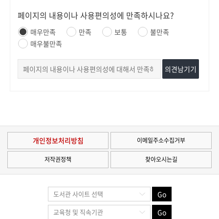
페이지의 내용이나 사용편의성에 만족하시나요?
매우만족
만족
보통
불만족
매우불만족
의견남기기
개인정보처리방침
이메일주소수집거부
저작권정책
찾아오시는길
Go
Go