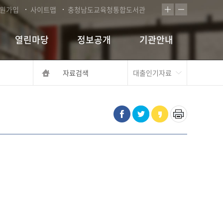
원가입
사이트맵
충청남도교육청통합도서관
열린마당
정보공개
기관안내
자료검색