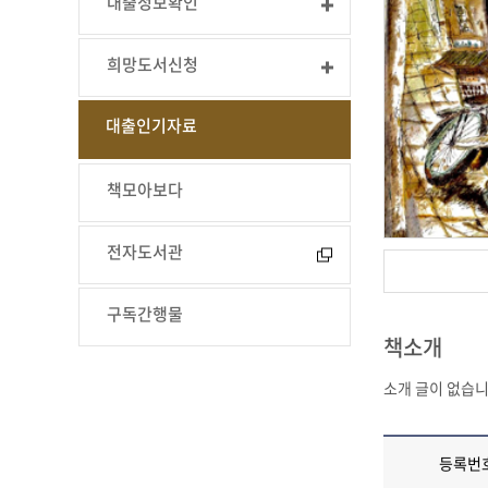
대출정보확인
희망도서신청
대출인기자료
책모아보다
전자도서관
구독간행물
책소개
소개 글이 없습니
등록번