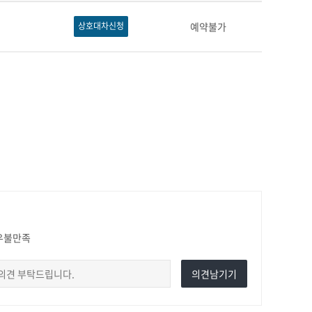
상호대차신청
예약불가
우불만족
의견남기기