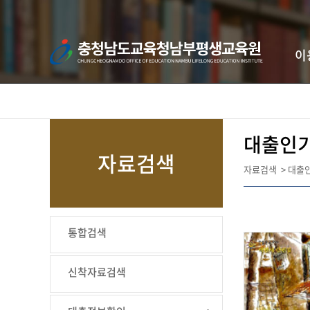
콘텐츠 바로가기
이
대출인
자료검색
자료검색
>
대출
통합검색
신착자료검색