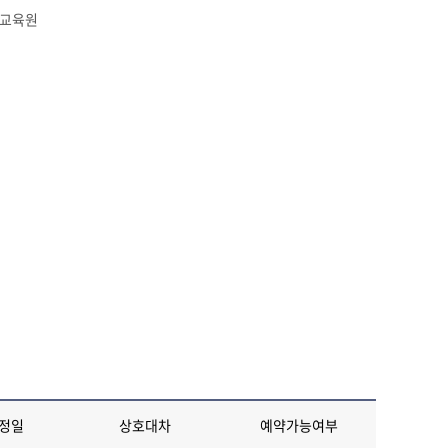
교육원
정일
상호대차
예약가능여부