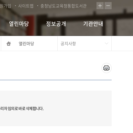
원가입
사이트맵
충청남도교육청통합도서관
열린마당
정보공개
기관안내
열린마당
 관리자 임의로 바로 삭제합니다.