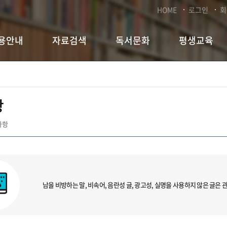
HOME
로그인
회
용안내
자료검색
독서문화
평생교육
항
사항
남을 비방하는 말, 비속어, 음란성 글, 광고성, 실명을 사용하지 않은 글은