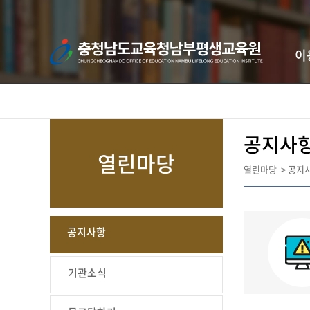
콘텐츠 바로가기
이
공지사
열린마당
열린마당
>
공지
공지사항
기관소식