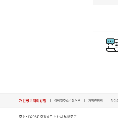
개인정보처리방침
이메일주소수집거부
저작권정책
찾아
주소 : (32954) 충청남도 논산시 부창로 71