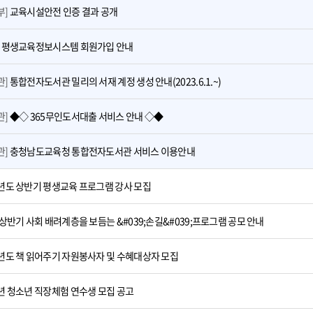
부]
교육시설안전 인증 결과 공개
]
평생교육정보시스템 회원가입 안내
관]
통합전자도서관 밀리의 서재 계정 생성 안내(2023.6.1.~)
관]
◆◇ 365무인도서대출 서비스 안내 ◇◆
관]
충청남도교육청 통합전자도서관 서비스 이용안내
3년도 상반기 평생교육 프로그램 강사 모집
3 상반기 사회 배려계층을 보듬는 &#039;손길&#039;프로그램 공모 안내
3년도 책 읽어주기 자원봉사자 및 수혜대상자 모집
3년 청소년 직장체험 연수생 모집 공고