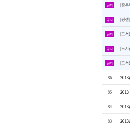
[총무
공지
[평생
공지
[도서
공지
[도서
공지
[도서
공지
86
201
85
201
84
201
83
201