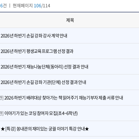
36
건 ㅣ 현재페이지
106
/114
제목
]
2026년 하반기 손길 강좌 강사 계약 안내
]
2026년 하반기 평생교육프로그램 선정 결과
]
2026년 하반기 재능나눔단체(동아리) 선정 결과 안내
]
2026년 하반기 손길 강좌 기관(단체) 선정 결과 안내
관]
2026 하반기 배려대상 찾아가는 책 읽어주기 재능기부자 제출 서류 안내
관]
이야기가 있는 코딩 참여자 모집(초4~6학년)
]
★ [특강] 쏭내관의 재미있는 궁궐 이야기 특강 안내★