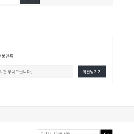
우불만족
의견남기기
Go