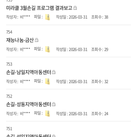
미라클 3월손길 프로그램 결과보고
비****
2026-03-31
38
754
재능나눔-금산
비****
2026-03-31
29
753
손길-남일지역아동센터
비****
2026-03-31
32
752
손길-성동지역아동센터
비****
2026-03-31
24
751
손길-성일지역아동센터