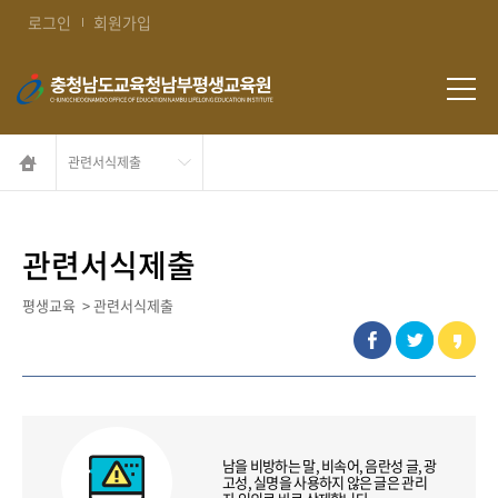
콘텐츠 바로가기
로그인
회원가입
관련서식제출
평생교육
>
관련서식제출
남을 비방하는 말, 비속어, 음란성 글, 광
고성, 실명을 사용하지 않은 글은 관리