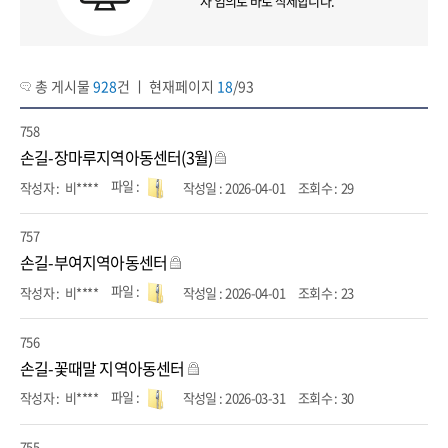
자 임의로 바로 삭제합니다.
총 게시물
928
건 ㅣ 현재페이지
18
/93
758
손길-장마루지역아동센터(3월)
비****
2026-04-01
29
757
손길-부여지역아동센터
비****
2026-04-01
23
756
손길-꽃때말 지역아동센터
비****
2026-03-31
30
755