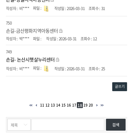
비****
2026-03-31
31
750
손길-금산평화지역아동센터
박****
2026-03-31
12
749
손길- 논산시햇살누리센터
비****
2026-03-31
25
글쓰기
18
11
12
13
14
15
16
17
19
20